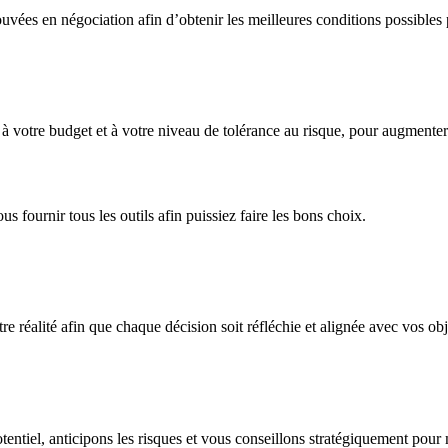
vées en négociation afin d’obtenir les meilleures conditions possibles p
 à votre budget et à votre niveau de tolérance au risque, pour augmente
s fournir tous les outils afin puissiez faire les bons choix.
 réalité afin que chaque décision soit réfléchie et alignée avec vos obje
entiel, anticipons les risques et vous conseillons stratégiquement pour