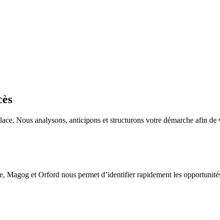
cès
lace. Nous analysons, anticipons et structurons votre démarche afin de
agog et Orford nous permet d’identifier rapidement les opportunités pe