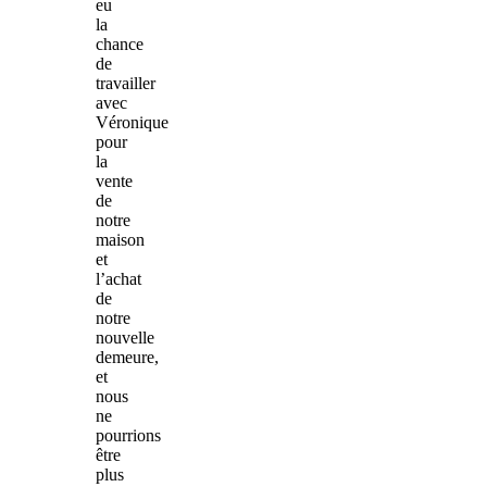
eu
la
chance
de
travailler
avec
Véronique
pour
la
vente
de
notre
maison
et
l’achat
de
notre
nouvelle
demeure,
et
nous
ne
pourrions
être
plus