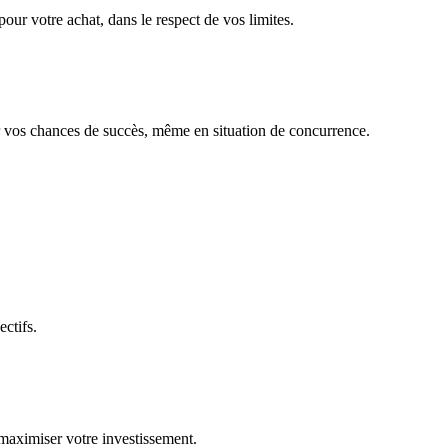
our votre achat, dans le respect de vos limites.
r vos chances de succès, même en situation de concurrence.
ctifs.
 maximiser votre investissement.