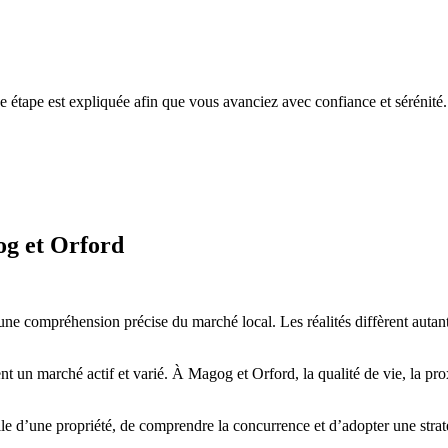
e étape est expliquée afin que vous avanciez avec confiance et sérénité.
g et Orford
 compréhension précise du marché local. Les réalités diffèrent autant e
t un marché actif et varié. À Magog et Orford, la qualité de vie, la proxi
lle d’une propriété, de comprendre la concurrence et d’adopter une stratég