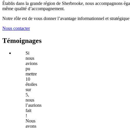
Établis dans la grande région de Sherbrooke, nous accompagnons égalem
même qualité d’accompagnement.
Notre rôle est de vous donner l’avantage informationnel et stratégique 
Nous contacter
Témoignages
Si
nous
avions
pu
mettre
10
étoiles
sur
5,
nous
l’aurions
fait
!
Nous
avons