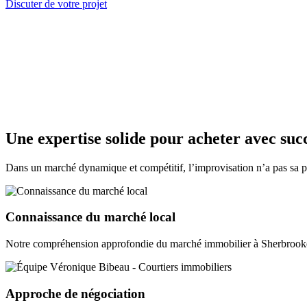
Discuter de votre projet
Une expertise solide pour acheter avec suc
Dans un marché dynamique et compétitif, l’improvisation n’a pas sa p
Connaissance du marché local
Notre compréhension approfondie du marché immobilier à Sherbrooke, M
Approche de négociation