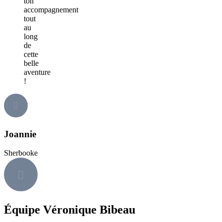
ton
accompagnement
tout
au
long
de
cette
belle
aventure
!
Joannie
Sherbooke
Équipe Véronique Bibeau