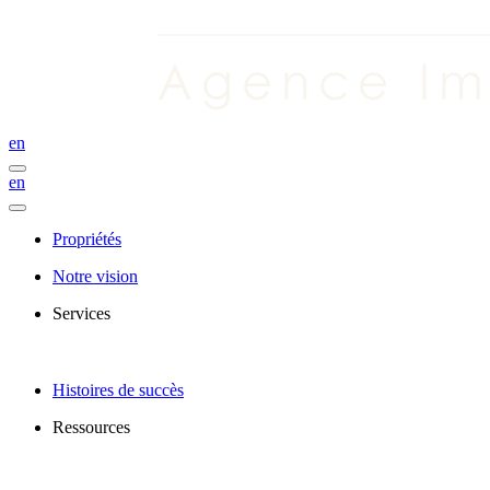
en
en
Propriétés
Notre vision
Services
Histoires de succès
Ressources