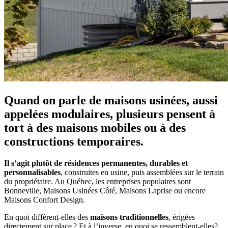
Quand on parle de maisons usinées, aussi
appelées modulaires, plusieurs pensent à
tort à des maisons mobiles ou à des
constructions temporaires.
Il s’agit plutôt de résidences permanentes, durables et
personnalisables
, construites en usine, puis assemblées sur le terrain
du propriétaire. Au Québec, les entreprises populaires sont
Bonneville, Maisons Usinées Côté, Maisons Laprise ou encore
Maisons Confort Design.
En quoi diffèrent-elles des
maisons traditionnelles
, érigées
directement sur place ? Et à l’inverse, en quoi se ressemblent-elles?