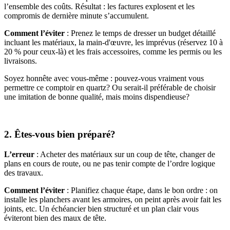
l’ensemble des coûts. Résultat : les factures explosent et les
compromis de dernière minute s’accumulent.
Comment l’éviter
: Prenez le temps de dresser un budget détaillé
incluant les matériaux, la main-d'œuvre, les imprévus (réservez 10 à
20 % pour ceux-là) et les frais accessoires, comme les permis ou les
livraisons.
Soyez honnête avec vous-même : pouvez-vous vraiment vous
permettre ce comptoir en quartz? Ou serait-il préférable de choisir
une imitation de bonne qualité, mais moins dispendieuse?
2. Êtes-vous bien préparé?
L’erreur
: Acheter des matériaux sur un coup de tête, changer de
plans en cours de route, ou ne pas tenir compte de l’ordre logique
des travaux.
Comment l’éviter
: Planifiez chaque étape, dans le bon ordre : on
installe les planchers avant les armoires, on peint après avoir fait les
joints, etc. Un échéancier bien structuré et un plan clair vous
éviteront bien des maux de tête.