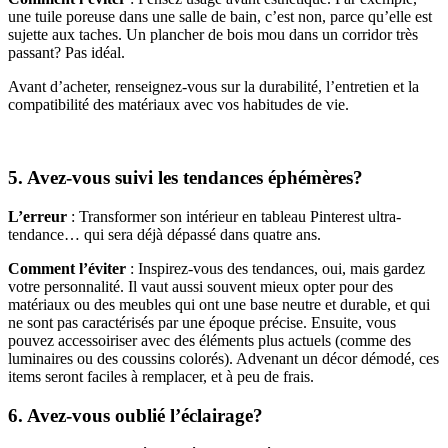
une tuile poreuse dans une salle de bain, c’est non, parce qu’elle est
sujette aux taches. Un plancher de bois mou dans un corridor très
passant? Pas idéal.
Avant d’acheter, renseignez-vous sur la durabilité, l’entretien et la
compatibilité des matériaux avec vos habitudes de vie.
5. Avez-vous suivi les tendances éphémères?
L’erreur
: Transformer son intérieur en tableau Pinterest ultra-
tendance… qui sera déjà dépassé dans quatre ans.
Comment l’éviter
: Inspirez-vous des tendances, oui, mais gardez
votre personnalité. Il vaut aussi souvent mieux opter pour des
matériaux ou des meubles qui ont une base neutre et durable, et qui
ne sont pas caractérisés par une époque précise. Ensuite, vous
pouvez accessoiriser avec des éléments plus actuels (comme des
luminaires ou des coussins colorés). Advenant un décor démodé, ces
items seront faciles à remplacer, et à peu de frais.
6. Avez-vous oublié l’éclairage?