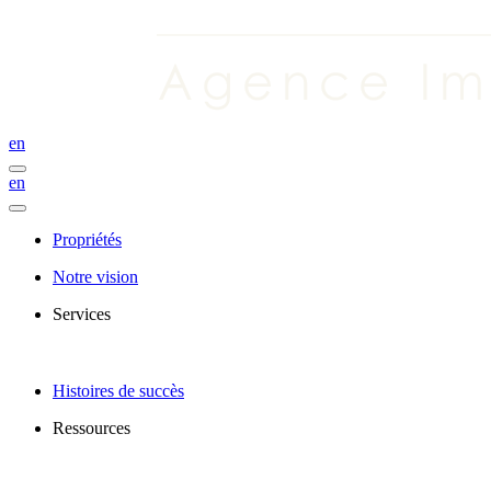
en
en
Propriétés
Notre vision
Services
Histoires de succès
Ressources