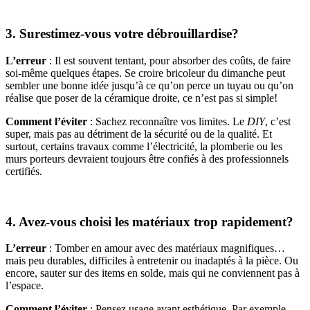
3. Surestimez-vous votre débrouillardise?
L’erreur
: Il est souvent tentant, pour absorber des coûts, de faire
soi-même quelques étapes. Se croire bricoleur du dimanche peut
sembler une bonne idée jusqu’à ce qu’on perce un tuyau ou qu’on
réalise que poser de la céramique droite, ce n’est pas si simple!
Comment l’éviter
: Sachez reconnaître vos limites. Le
DIY
, c’est
super, mais pas au détriment de la sécurité ou de la qualité. Et
surtout, certains travaux comme l’électricité, la plomberie ou les
murs porteurs devraient toujours être confiés à des professionnels
certifiés.
4. Avez-vous choisi les matériaux trop rapidement?
L’erreur
: Tomber en amour avec des matériaux magnifiques…
mais peu durables, difficiles à entretenir ou inadaptés à la pièce. Ou
encore, sauter sur des items en solde, mais qui ne conviennent pas à
l’espace.
Comment l’éviter
: Pensez usage avant esthétique. Par exemple,